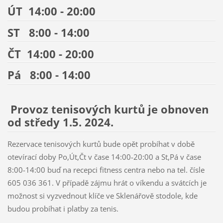
ÚT 14:00 - 20:00
ST 8:00 - 14:00
ČT 14:00 - 20:00
Pá 8:00 - 14:00
Provoz tenisových kurtů je obnoven
od středy 1.5. 2024.
Rezervace tenisových kurtů bude opět probíhat v době
otevírací doby Po,Út,Čt v čase 14:00-20:00 a St,Pá v čase
8:00-14:00 buď na recepci fitness centra nebo na tel. čísle
605 036 361. V případě zájmu hrát o víkendu a svátcích je
možnost si vyzvednout klíče ve Sklenářově stodole, kde
budou probíhat i platby za tenis.