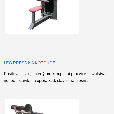
LEG PRESS NA KOTOUČE
Posilovací stroj určený pro kompletní procvičení svalstva
nohou - stavitelná opěra zad, stavitelná plošina.