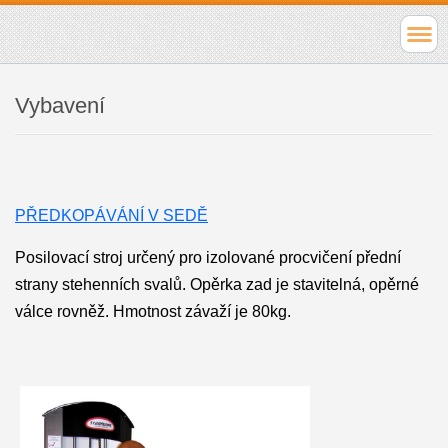
Vybavení
PŘEDKOPÁVÁNÍ V SEDĚ
Posilovací stroj určený pro izolované procvičení přední
strany stehenních svalů. Opěrka zad je stavitelná, opěrné
válce rovněž. Hmotnost závaží je 80kg.