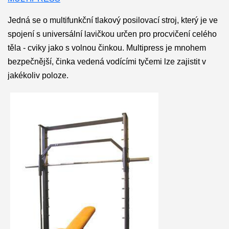
Jedná se o multifunkční tlakový posilovací stroj, který je ve
spojení s universální lavičkou určen pro procvičení celého
těla - cviky jako s volnou činkou. Multipress je mnohem
bezpečnější, činka vedená vodícími tyčemi lze zajistit v
jakékoliv poloze.