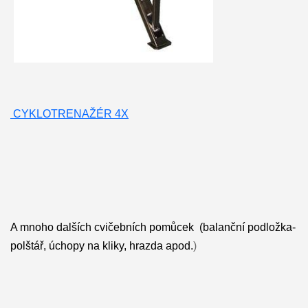
CYKLOTRENAŽÉR 4X
A mnoho dalších cvičebních pomůcek (balanční podložka-
polštář, úchopy na kliky, hrazda apod.
)