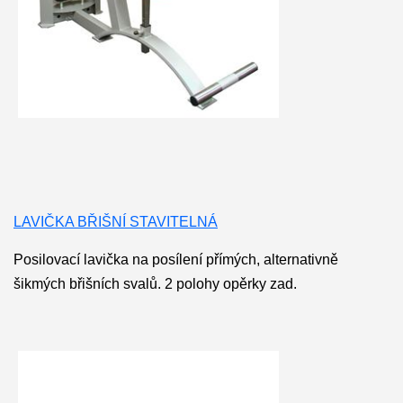
LAVIČKA BŘIŠNÍ STAVITELNÁ
Posilovací lavička na posílení přímých, alternativně
šikmých břišních svalů. 2 polohy opěrky zad.