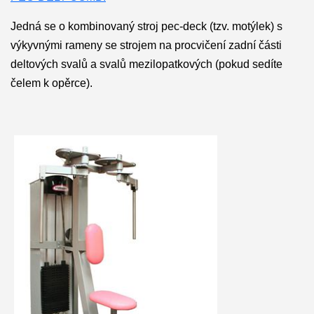
Jedná se o kombinovaný stroj pec-deck (tzv. motýlek) s
výkyvnými rameny se strojem na procvičení zadní části
deltových svalů a svalů mezilopatkových (pokud sedíte
čelem k opěrce).