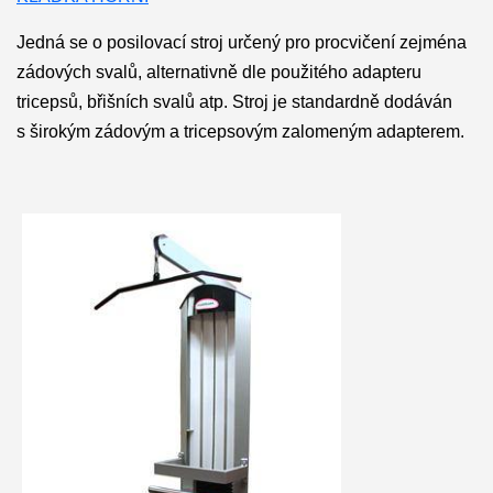
Jedná se o posilovací stroj určený pro procvičení zejména
zádových svalů, alternativně dle použitého adapteru
tricepsů, břišních svalů atp. Stroj je standardně dodáván
s širokým zádovým a tricepsovým zalomeným adapterem.