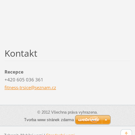
Kontakt
Recepce
+420 605 036 361
fitness-
trsice@s
eznam.cz
© 2012 Všechna práva vyhrazena.
Tvorba www stránek zdarma