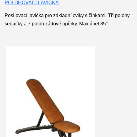
POLOHOVACÍ LAVIČKA
Posilovací lavička pro základní cviky s činkami. Tři polohy
sedačky a 7 poloh zádové opěrky. Max úhel 85°.