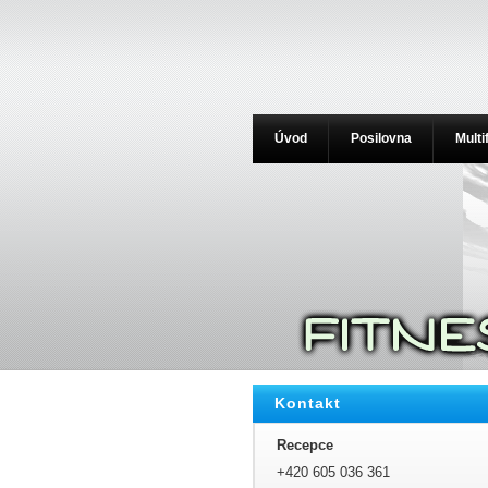
Úvod
Posilovna
Multi
Kontakt
Recepce
+420 605 036 361