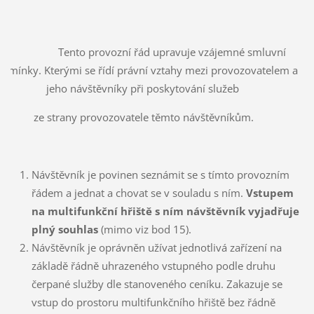
T Tento provozní řád upravuje vzájemné smluvní
dmínky. Kterými se řídí právní vztahy mezi provozovatelem a
jeho návštěvníky při poskytování služeb
ze strany provozovatele těmto návštěvníkům.
Návštěvník je povinen seznámit se s tímto provozním
řádem a jednat a chovat se v souladu s ním.
Vstupem
na multifunkční hřiště s ním návštěvník vyjadřuje
plný souhlas
(mimo viz bod 15).
Návštěvník je oprávněn užívat jednotlivá zařízení na
základě řádně uhrazeného vstupného podle druhu
čerpané služby dle stanoveného ceníku. Zakazuje se
vstup do prostoru multifunkčního hřiště bez řádně