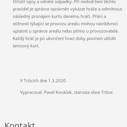
Očistit lajny a odnést odpadky. Při nedodržení těchto
pravidel je správce oprávněn vykázat hráče a odmítnout
následný pronájem kurtu danému hráči. Přání a
stížnosti týkající se provozu areálu mohou návštěvníci
uplatnit u správce areálu nebo přímo u provozovatele.
Každý hráč je po ukončení hrací doby povinen uklidit
tenisový kurt.
V Tršicích dne 1.3.2020
Vypracoval: Pavel Kováček, starosta obce Tršice
Kontakt