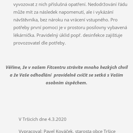
vyvozovat z nich příslušná opatření. Nedodržování řádu
může mít za následek napomenutí, ale i vykázání
návštěvníka, bez nároku na vrácení vstupného. Pro
potřeby první pomoci je v prostoru posilovny vybavená
lékárnička. Pravidelný úklid popř. desinfekce zajišťuje
provozovatel dle potřeby.
Věříme, že v našem Fitcentru strávíte mnoho hezkých chvil
a že Vaše odhodlání pravidelně cvičit se setká s Vaším
osobním úspěchem.
V Tršicích dne 4.3.2020
Vypracoval: Pavel Kováček, starosta obce Tršice