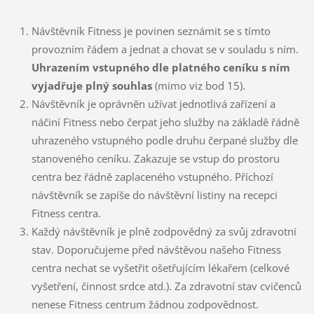
Návštěvník Fitness je povinen seznámit se s tímto
provozním řádem a jednat a chovat se v souladu s ním.
Uhrazením vstupného dle platného ceníku s ním
vyjadřuje plný souhlas
(mimo viz bod 15).
Návštěvník je oprávněn užívat jednotlivá zařízení a
náčiní Fitness nebo čerpat jeho služby na základě řádně
uhrazeného vstupného podle druhu čerpané služby dle
stanoveného ceníku. Zakazuje se vstup do prostoru
centra bez řádně zaplaceného vstupného. Příchozí
návštěvník se zapíše do návštěvní listiny na recepci
Fitness centra.
Každý návštěvník je plně zodpovědný za svůj zdravotní
stav. Doporučujeme před návštěvou našeho Fitness
centra nechat se vyšetřit ošetřujícím lékařem (celkové
vyšetření, činnost srdce atd.). Za zdravotní stav cvičenců
nenese Fitness centrum žádnou zodpovědnost.