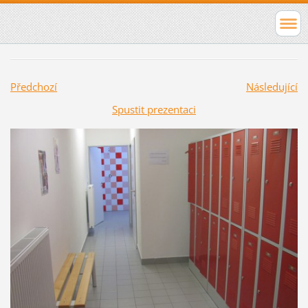
Předchozí
Následující
Spustit prezentaci